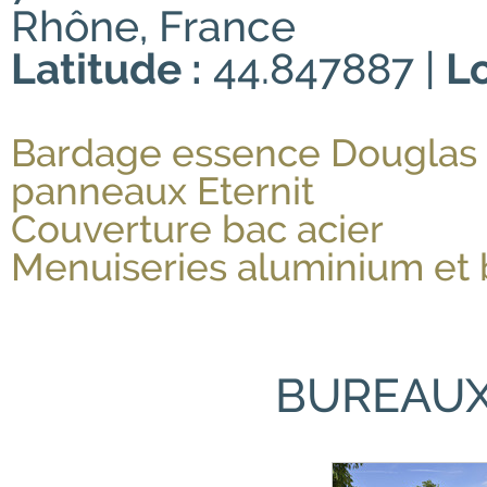
Rhône, France
Latitude :
44.847887 |
L
Bardage essence Douglas 
panneaux Eternit
Couverture bac acier
Menuiseries aluminium et 
BUREAUX