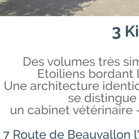
3
Ki
Des volumes très si
Etoiliens bordant 
Une architecture identi
se distingue 
un cabinet vétérinaire 
7 Route de Beauvallon l'